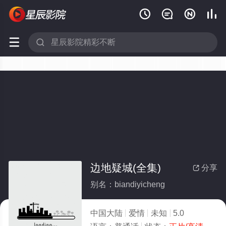






边地疑城(全集)
分享

别名：biandiyicheng
中国大陆
爱情
未知
5.0