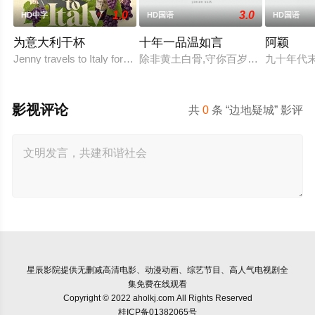
1.0
3.0
HD中字
HD国语
HD国语
为意大利干杯
十年一品温如言
阿颖
Jenny travels to Italy for a special bottle of wine for her sister's w
除非黄土白骨,守你百岁无忧,你是否
九十年代
影视评论
共
0
条 “边地疑城” 影评
星辰影院
提供无删减高清电影、动漫动画、综艺节目、高人气电视剧全
集免费在线观看
Copyright © 2022 aholkj.com All Rights Reserved
桂ICP备01382065号