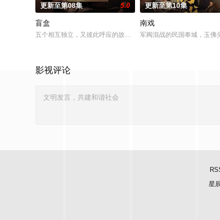
更新至第08集
5.0
更新至第10集
盲盒
南戏
五个相互独立，又彼此呼应的故事——用一场精心策划的“夏令营”
军阀混战的民国奉城，玉佛
影视评论
RS
星