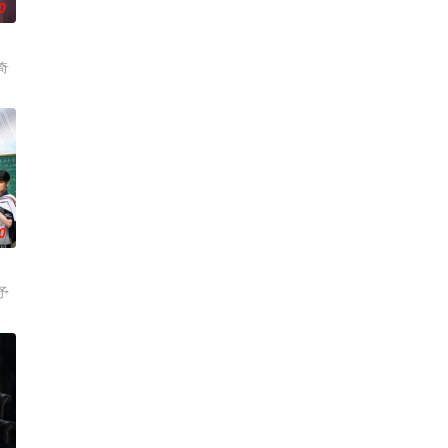
0
奇
0
予