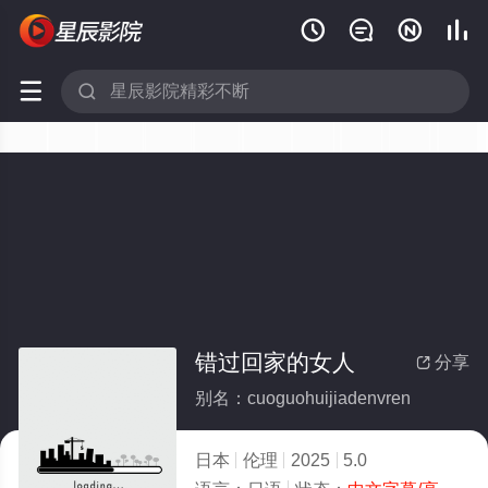






错过回家的女人
分享

别名：cuoguohuijiadenvren
日本
伦理
2025
5.0