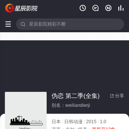






伪恋 第二季(全集)
分享

别名：weiliandierji
日本
日韩动漫
2015
1.0